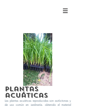
Plantas
acuáticas
Las plantas acuáticas reproducidas son autóctonas y
de uso común en jardinería, obtenido el material