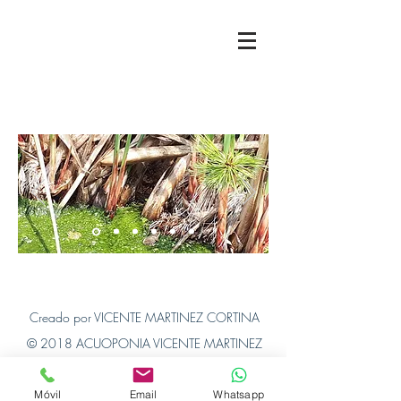
Creado por VICENTE MARTINEZ CORTINA
© 2018 ACUOPONIA VICENTE MARTINEZ
Móvil
Email
Whatsapp